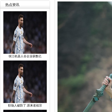
热点资讯
张江机器人谷企业获数亿
职场人破防了: 原来老祖宗