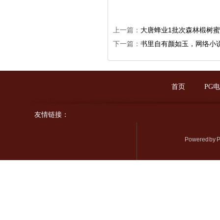
上一篇：
大唐蜂业1批次森林椴树
下一篇：
书里自有颜如玉，网络小说
首页
PG
友情链接：
Powered by