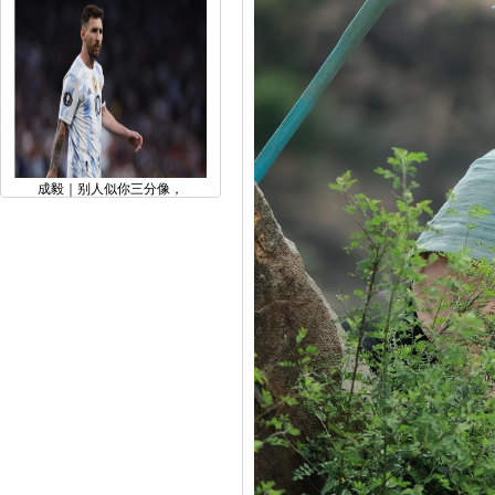
成毅｜别人似你三分像，