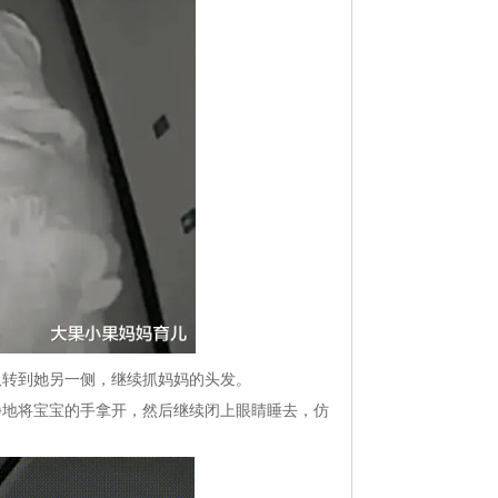
又转到她另一侧，继续抓妈妈的头发。
静地将宝宝的手拿开，然后继续闭上眼睛睡去，仿