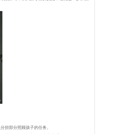
。
以分担部分照顾孩子的任务。