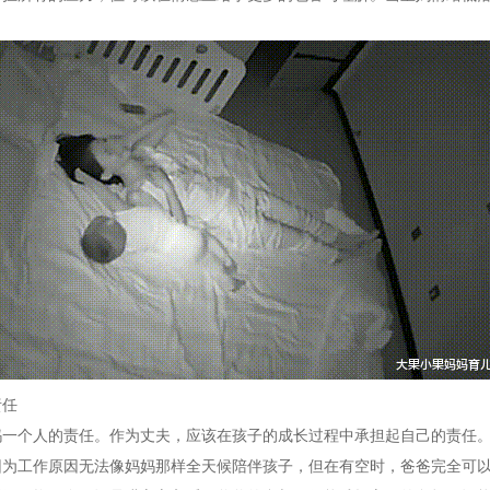
责任
妈一个人的责任。作为丈夫，应该在孩子的成长过程中承担起自己的责任
因为工作原因无法像妈妈那样全天候陪伴孩子，但在有空时，爸爸完全可