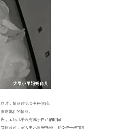
休息时，情绪难免会变得焦躁。
会影响她们的情绪。
守夜，宝妈几乎没有属于自己的时间。
落或烦躁时，家人要尽量安抚她，避免进一步加剧