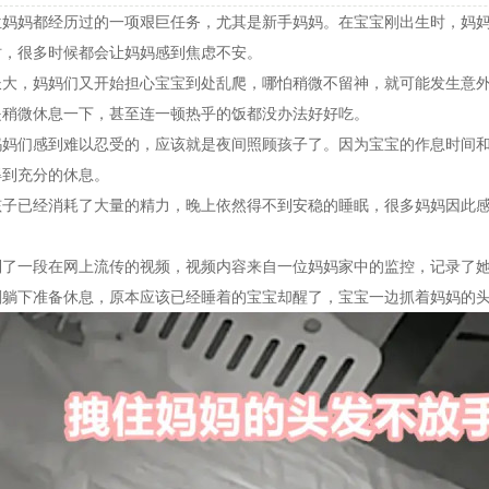
位妈妈都经历过的一项艰巨任务，尤其是新手妈妈。在宝宝刚出生时，妈
时，很多时候都会让妈妈感到焦虑不安。
长大，妈妈们又开始担心宝宝到处乱爬，哪怕稍微不留神，就可能发生意
是稍微休息一下，甚至连一顿热乎的饭都没办法好好吃。
妈妈们感到难以忍受的，应该就是夜间照顾孩子了。因为宝宝的作息时间
得到充分的休息。
孩子已经消耗了大量的精力，晚上依然得不到安稳的睡眠，很多妈妈因此
到了一段在网上流传的视频，视频内容来自一位妈妈家中的监控，记录了
刚躺下准备休息，原本应该已经睡着的宝宝却醒了，宝宝一边抓着妈妈的