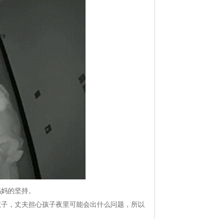
妈妈的坚持。
孩子，丈夫担心孩子夜里可能会出什么问题，所以