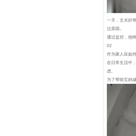
一天，丈夫好
过原因。
通过监控，他
02
作为家人应如
在日常生活中
虑。
为了帮助宝妈