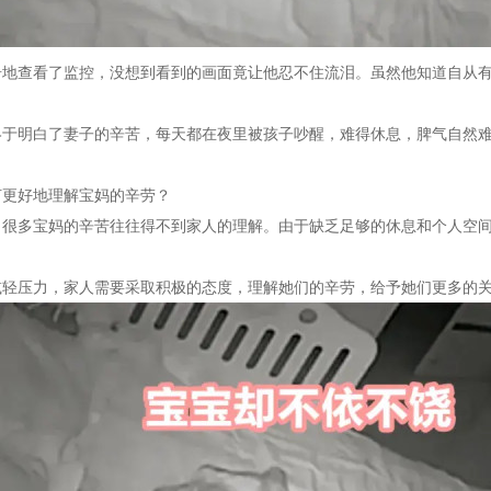
奇地查看了监控，没想到看到的画面竟让他忍不住流泪。虽然他知道自从
终于明白了妻子的辛苦，每天都在夜里被孩子吵醒，难得休息，脾气自然
何更好地理解宝妈的辛劳？
，很多宝妈的辛苦往往得不到家人的理解。由于缺乏足够的休息和个人空
减轻压力，家人需要采取积极的态度，理解她们的辛劳，给予她们更多的